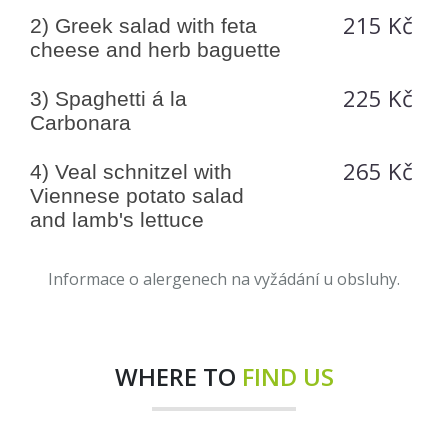
215 Kč
2) Greek salad with feta
cheese and herb baguette
225 Kč
3) Spaghetti á la
Carbonara
265 Kč
4) Veal schnitzel with
Viennese potato salad
and lamb's lettuce
Informace o alergenech na vyžádání u obsluhy.
WHERE TO
FIND US