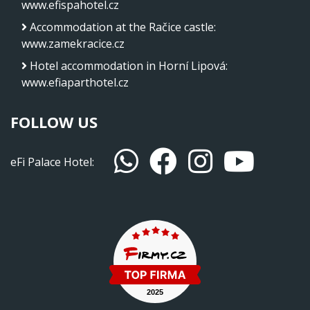
www.efispahotel.cz
Accommodation at the Račice castle
:
www.zamekracice.cz
Hotel accommodation in Horní Lipová
:
www.efiaparthotel.cz
FOLLOW US
eFi Palace Hotel: