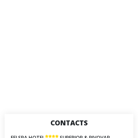
CONTACTS
EFI SPA HOTEL
SUPERIOR & PIVOVAR