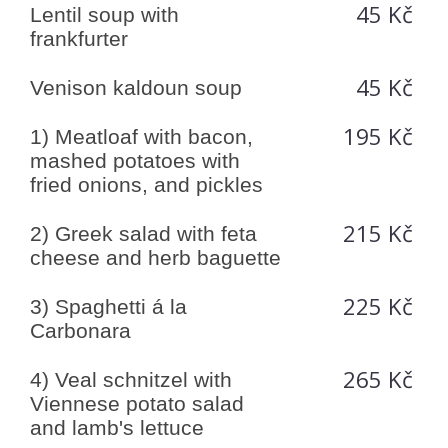
45 Kč
Lentil soup with
frankfurter
45 Kč
Venison kaldoun soup
195 Kč
1) Meatloaf with bacon,
mashed potatoes with
fried onions, and pickles
215 Kč
2) Greek salad with feta
cheese and herb baguette
225 Kč
3) Spaghetti á la
Carbonara
265 Kč
4) Veal schnitzel with
Viennese potato salad
and lamb's lettuce