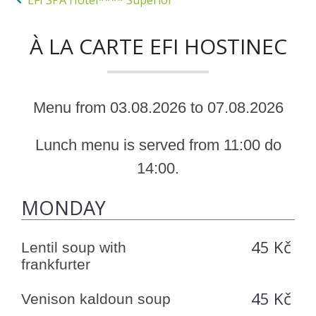
EFI SPA Hotel**** Superior
À LA CARTE EFI HOSTINEC
Menu from 03.08.2026 to 07.08.2026
Lunch menu is served from 11:00 do
14:00.
MONDAY
45 Kč
Lentil soup with
frankfurter
45 Kč
Venison kaldoun soup