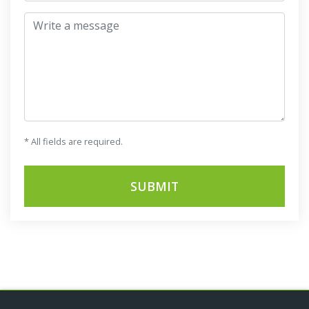
Write a message
* All fields are required.
SUBMIT