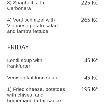
225 Kč
3) Spaghetti á la
Carbonara
265 Kč
4) Veal schnitzel with
Viennese potato salad
and lamb's lettuce
FRIDAY
45 Kč
Lentil soup with
frankfurter
45 Kč
Venison kaldoun soup
195 Kč
1) Fried cheese, potatoes
with chives, and
homemade tartar sauce