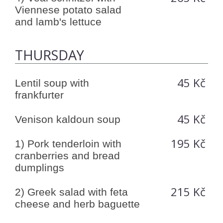
Viennese potato salad
and lamb's lettuce
THURSDAY
45 Kč
Lentil soup with
frankfurter
45 Kč
Venison kaldoun soup
195 Kč
1) Pork tenderloin with
cranberries and bread
dumplings
215 Kč
2) Greek salad with feta
cheese and herb baguette