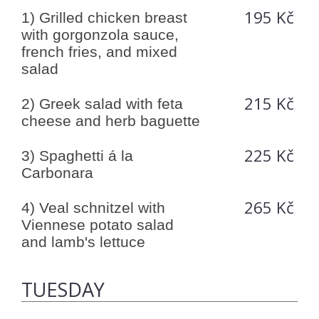
195 Kč
1) Grilled chicken breast
with gorgonzola sauce,
french fries, and mixed
salad
215 Kč
2) Greek salad with feta
cheese and herb baguette
225 Kč
3) Spaghetti á la
Carbonara
265 Kč
4) Veal schnitzel with
Viennese potato salad
and lamb's lettuce
TUESDAY