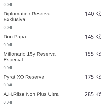
0,04l
140 Kč
Diplomatico Reserva
Exklusiva
0,04l
145 Kč
Don Papa
0,04l
155 Kč
Millonario 15y Reserva
Especial
0,04l
175 Kč
Pyrat XO Reserve
0,04l
285 Kč
A.H.Riise Non Plus Ultra
0,04l