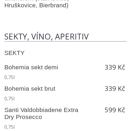
Hruškovice, Bierbrand)
SEKTY, VÍNO, APERITIV
SEKTY
339 Kč
Bohemia sekt demi
0,75l
339 Kč
Bohemia sekt brut
0,75l
599 Kč
Santi Valdobbiadene Extra
Dry Prosecco
0,75l