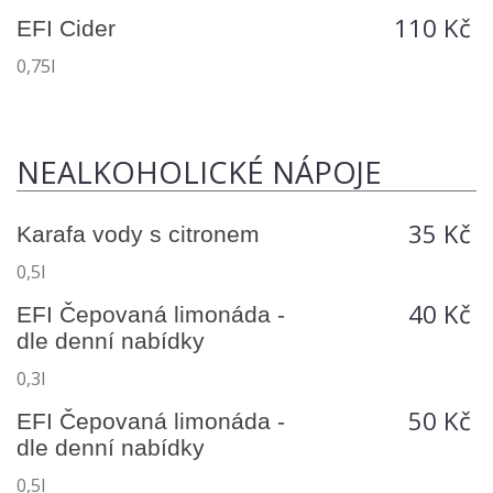
110 Kč
EFI Cider
0,75l
NEALKOHOLICKÉ NÁPOJE
35 Kč
Karafa vody s citronem
0,5l
40 Kč
EFI Čepovaná limonáda -
dle denní nabídky
0,3l
50 Kč
EFI Čepovaná limonáda -
dle denní nabídky
0,5l