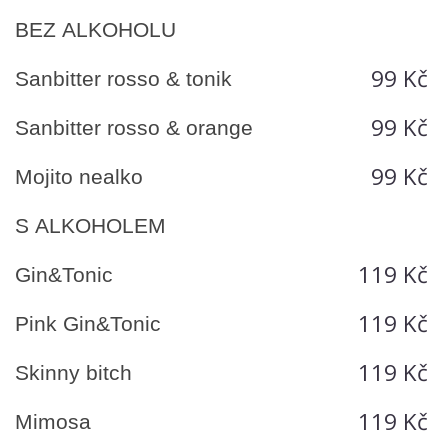
BEZ ALKOHOLU
99 Kč
Sanbitter rosso & tonik
99 Kč
Sanbitter rosso & orange
99 Kč
Mojito nealko
S ALKOHOLEM
119 Kč
Gin&Tonic
119 Kč
Pink Gin&Tonic
119 Kč
Skinny bitch
119 Kč
Mimosa