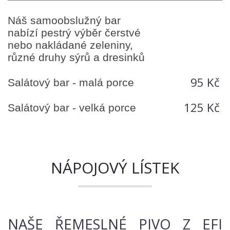
Náš samoobslužný bar
nabízí pestrý výběr čerstvé
nebo nakládané zeleniny,
různé druhy sýrů a dresinků
95 Kč
Salátový bar - malá porce
125 Kč
Salátový bar - velká porce
NÁPOJOVÝ LÍSTEK
NAŠE ŘEMESLNÉ PIVO Z EFI