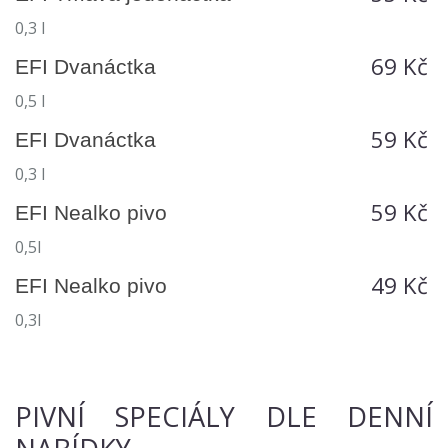
0,3 l
69 Kč
EFI Dvanáctka
0,5 l
59 Kč
EFI Dvanáctka
0,3 l
59 Kč
EFI Nealko pivo
0,5l
49 Kč
EFI Nealko pivo
0,3l
PIVNÍ SPECIÁLY DLE DENNÍ