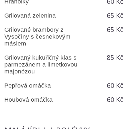
60 Kč
Hranolky
65 Kč
Grilovaná zelenina
65 Kč
Grilované brambory z
Vysočiny s česnekovým
máslem
85 Kč
Grilovaný kukuřičný klas s
parmezánem a limetkovou
majonézou
60 Kč
Pepřová omáčka
60 Kč
Houbová omáčka