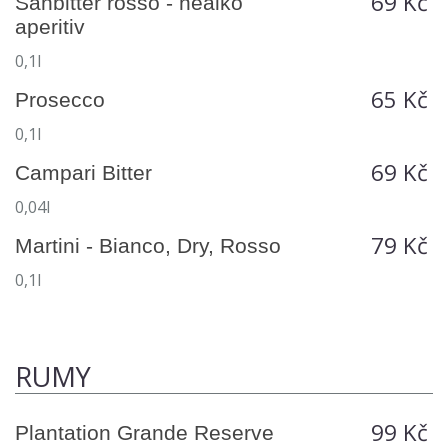
69 Kč
Sanbitter rosso - nealko
aperitiv
0,1l
65 Kč
Prosecco
0,1l
69 Kč
Campari Bitter
0,04l
79 Kč
Martini - Bianco, Dry, Rosso
0,1l
RUMY
99 Kč
Plantation Grande Reserve