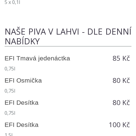
5 x 0,1l
NAŠE PIVA V LAHVI - DLE DENNÍ
NABÍDKY
85 Kč
EFI Tmavá jedenáctka
0,75l
80 Kč
EFI Osmička
0,75l
80 Kč
EFI Desítka
0,75l
100 Kč
EFI Desítka
1,5l