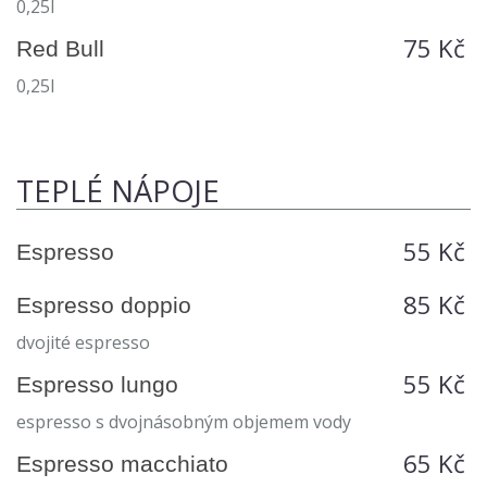
0,25l
75 Kč
Red Bull
0,25l
TEPLÉ NÁPOJE
55 Kč
Espresso
85 Kč
Espresso doppio
dvojité espresso
55 Kč
Espresso lungo
espresso s dvojnásobným objemem vody
65 Kč
Espresso macchiato