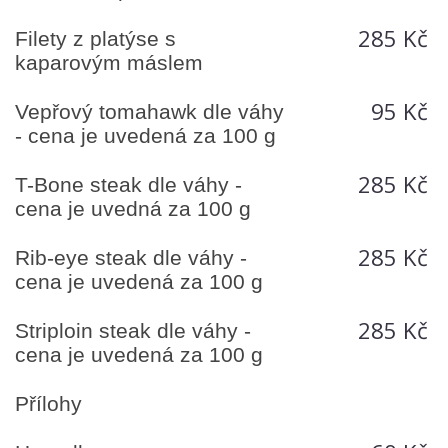
285 Kč
Filety z platýse s
kaparovým máslem
95 Kč
Vepřový tomahawk dle váhy
- cena je uvedená za 100 g
285 Kč
T-Bone steak dle váhy -
cena je uvedná za 100 g
285 Kč
Rib-eye steak dle váhy -
cena je uvedená za 100 g
285 Kč
Striploin steak dle váhy -
cena je uvedená za 100 g
Přílohy