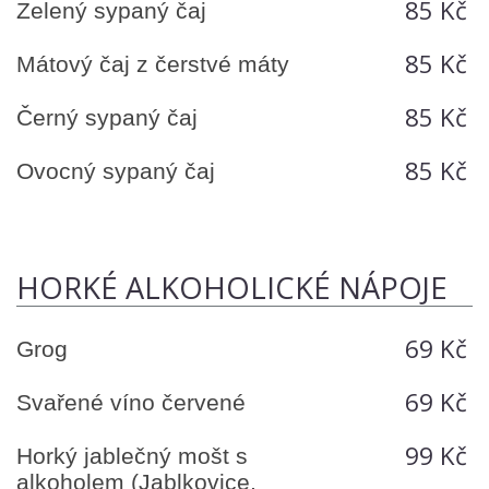
85 Kč
Zelený sypaný čaj
85 Kč
Mátový čaj z čerstvé máty
85 Kč
Černý sypaný čaj
85 Kč
Ovocný sypaný čaj
HORKÉ ALKOHOLICKÉ NÁPOJE
69 Kč
Grog
69 Kč
Svařené víno červené
99 Kč
Horký jablečný mošt s
alkoholem (Jablkovice,