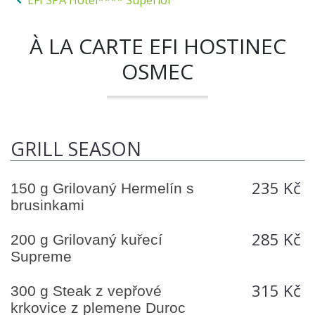
EFI SPA Hotel**** Superior
À LA CARTE EFI HOSTINEC
OSMEC
GRILL SEASON
235 Kč
150 g Grilovaný Hermelín s
brusinkami
285 Kč
200 g Grilovaný kuřecí
Supreme
315 Kč
300 g Steak z vepřové
krkovice z plemene Duroc