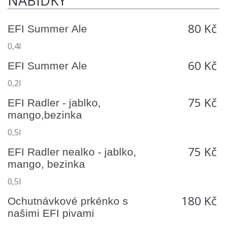
NABÍDKY
80 Kč
EFI Summer Ale
0,4l
60 Kč
EFI Summer Ale
0,2l
75 Kč
EFI Radler - jablko,
mango,bezinka
0,5l
75 Kč
EFI Radler nealko - jablko,
mango, bezinka
0,5l
180 Kč
Ochutnávkové prkénko s
našimi EFI pivami