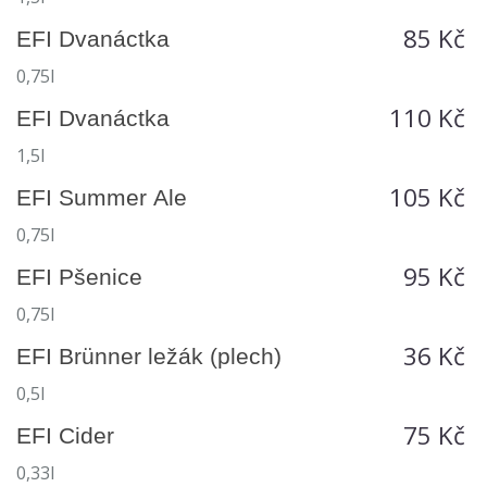
85 Kč
EFI Dvanáctka
0,75l
110 Kč
EFI Dvanáctka
1,5l
105 Kč
EFI Summer Ale
0,75l
95 Kč
EFI Pšenice
0,75l
36 Kč
EFI Brünner ležák (plech)
0,5l
75 Kč
EFI Cider
0,33l