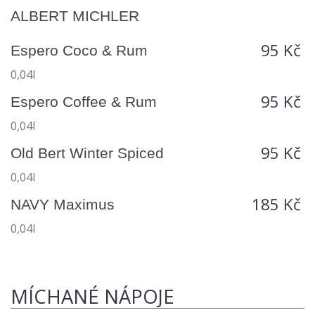
ALBERT MICHLER
95 Kč
Espero Coco & Rum
0,04l
95 Kč
Espero Coffee & Rum
0,04l
95 Kč
Old Bert Winter Spiced
0,04l
185 Kč
NAVY Maximus
0,04l
MÍCHANÉ NÁPOJE