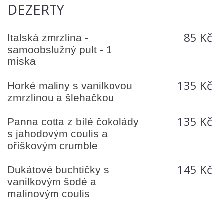
DEZERTY
85 Kč
Italská zmrzlina -
samoobslužný pult - 1
miska
135 Kč
Horké maliny s vanilkovou
zmrzlinou a šlehačkou
135 Kč
Panna cotta z bílé čokolády
s jahodovým coulis a
oříškovým crumble
145 Kč
Dukátové buchtičky s
vanilkovým šodé a
malinovým coulis