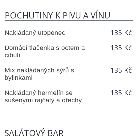
POCHUTINY K PIVU A VÍNU
135 Kč
Nakládaný utopenec
135 Kč
Domácí tlačenka s octem a
cibulí
135 Kč
Mix nakládaných sýrů s
bylinkami
135 Kč
Nakládaný hermelín se
sušenými rajčaty a ořechy
SALÁTOVÝ BAR