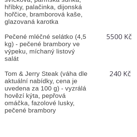
hříbky, palačinka, dijonská
hořčice, bramborová kaše,
glazovaná karotka
5500 Kč
Pečené mléčné selátko (4,5
kg) - pečené brambory ve
výpeku, míchaný listový
salát
240 Kč
Tom & Jerry Steak (váha dle
aktuální nabídky, cena je
uvedena za 100 g) - vyzrálá
hovězí kýta, pepřová
omáčka, fazolové lusky,
pečené brambory