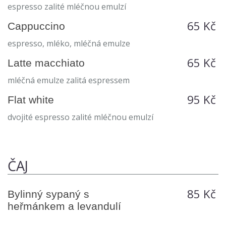
espresso zalité mléčnou emulzí
65 Kč
Cappuccino
espresso, mléko, mléčná emulze
65 Kč
Latte macchiato
mléčná emulze zalitá espressem
95 Kč
Flat white
dvojité espresso zalité mléčnou emulzí
ČAJ
85 Kč
Bylinný sypaný s
heřmánkem a levandulí