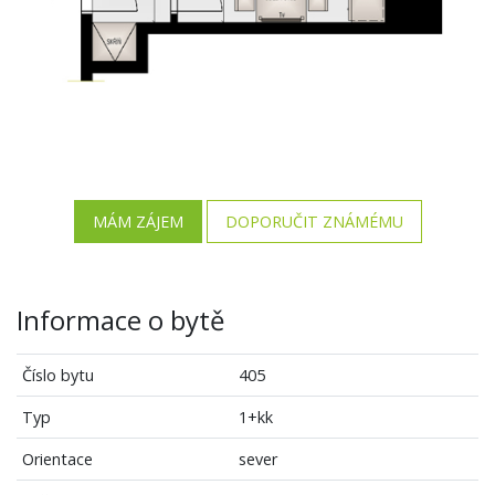
MÁM ZÁJEM
DOPORUČIT ZNÁMÉMU
Informace o bytě
Číslo bytu
405
Typ
1+kk
Orientace
sever