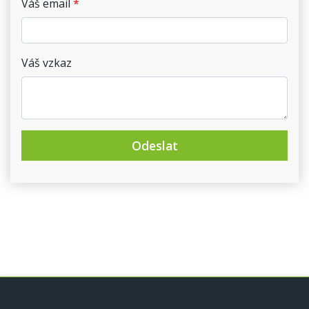
Váš email
Váš vzkaz
Odeslat