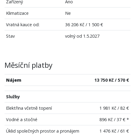
Zařízený
Ano
Klimatizace
Ne
Vratná kauce od:
36 206 Kč / 1 500 €
Stav
volný od 1.5.2027
Měsíční platby
Nájem
13 750 Kč / 570 €
Služby
Elektřina včetně topení
1 981 Kč / 82 €
Vodné a stočné
896 Kč / 37 € *
Úklid společných prostor a pronájem
1 476 Kč / 61 €