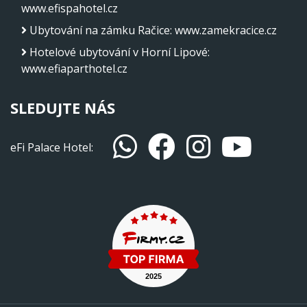
www.efispahotel.cz
Ubytování na zámku Račice
:
www.zamekracice.cz
Hotelové ubytování v Horní Lipové
:
www.efiaparthotel.cz
SLEDUJTE NÁS
eFi Palace Hotel: