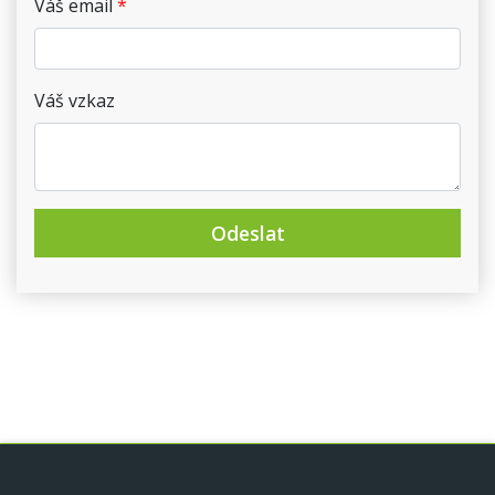
Váš email
Váš vzkaz
Odeslat