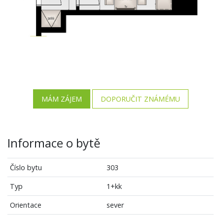
MÁM ZÁJEM
DOPORUČIT ZNÁMÉMU
Informace o bytě
Číslo bytu
303
Typ
1+kk
Orientace
sever