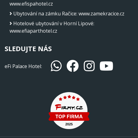
www.efispahotel.cz
Ubytování na zámku Račice
:
www.zamekracice.cz
Hotelové ubytování v Horní Lipové
:
www.efiaparthotel.cz
SLEDUJTE NÁS
eFi Palace Hotel: