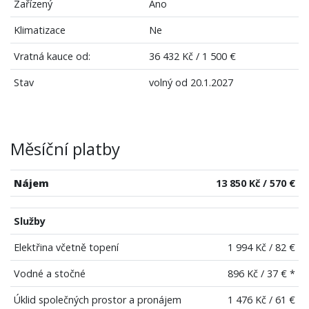
Zařízený
Ano
Klimatizace
Ne
Vratná kauce od:
36 432 Kč / 1 500 €
Stav
volný od 20.1.2027
Měsíční platby
Nájem
13 850 Kč / 570 €
Služby
Elektřina včetně topení
1 994 Kč / 82 €
Vodné a stočné
896 Kč / 37 € *
Úklid společných prostor a pronájem
1 476 Kč / 61 €