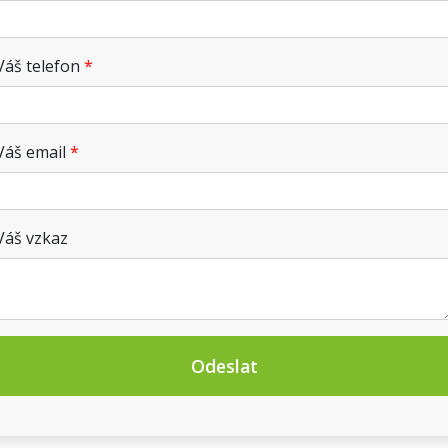
Váš telefon
Váš email
Váš vzkaz
Odeslat