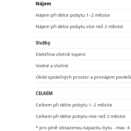
Nájem
Nájem při délce pobytu 1–2 měsíce
Nájem při délce pobytu více než 2 měsíce
Služby
Elektřina včetně topení
Vodné a stočné
Úklid společných prostor a pronájem povleč
CELKEM
Celkem při délce pobytu 1–2 měsíce
Celkem při délce pobytu více než 2 měsíce
* pro plně obsazenou kapacitu bytu - max. 4