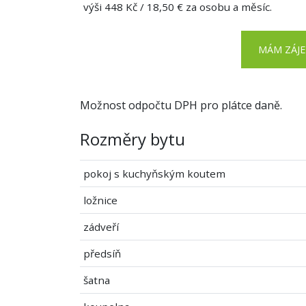
výši 448 Kč / 18,50 € za osobu a měsíc.
MÁM ZÁJ
Možnost odpočtu DPH pro plátce daně.
Rozměry bytu
pokoj s kuchyňským koutem
ložnice
zádveří
předsíň
šatna