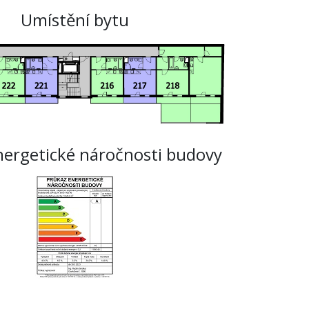
Umístění bytu
nergetické náročnosti budovy