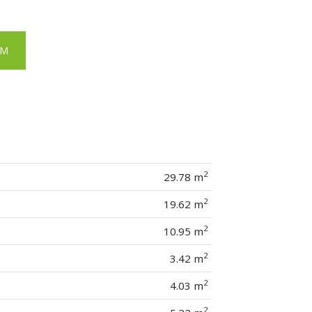
EM
2
29.78 m
2
19.62 m
2
10.95 m
2
3.42 m
2
4.03 m
2