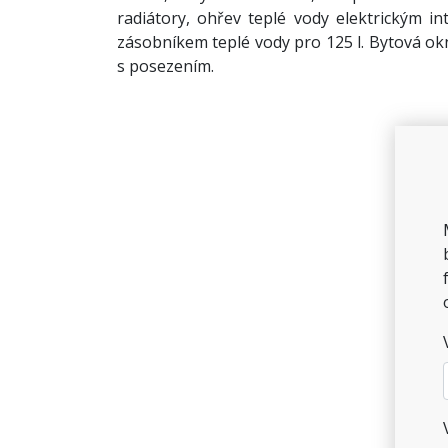
radiátory, ohřev teplé vody elektrickým 
zásobníkem teplé vody pro 125 l. Bytová okn
s posezením.