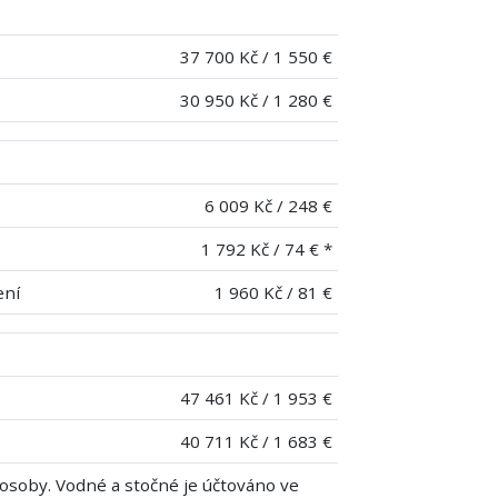
37 700 Kč / 1 550 €
30 950 Kč / 1 280 €
6 009 Kč / 248 €
1 792 Kč / 74 € *
ení
1 960 Kč / 81 €
47 461 Kč / 1 953 €
40 711 Kč / 1 683 €
 osoby. Vodné a stočné je účtováno ve