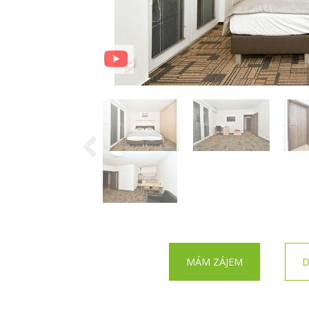
MÁM ZÁJEM
D