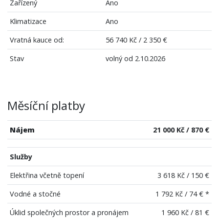
Zařízený
Ano
Klimatizace
Ano
Vratná kauce od:
56 740 Kč / 2 350 €
Stav
volný od 2.10.2026
Měsíční platby
Nájem
21 000 Kč / 870 €
Služby
Elektřina včetně topení
3 618 Kč / 150 €
Vodné a stočné
1 792 Kč / 74 € *
Úklid společných prostor a pronájem
1 960 Kč / 81 €