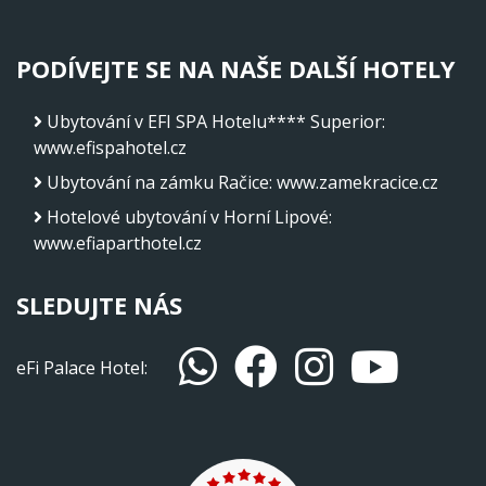
PODÍVEJTE SE NA NAŠE DALŠÍ HOTELY
Ubytování v EFI SPA Hotelu**** Superior
:
www.efispahotel.cz
Ubytování na zámku Račice
:
www.zamekracice.cz
Hotelové ubytování v Horní Lipové
:
www.efiaparthotel.cz
SLEDUJTE NÁS
eFi Palace Hotel: