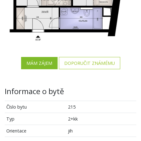
MÁM ZÁJEM
DOPORUČIT ZNÁMÉMU
Informace o bytě
Číslo bytu
215
Typ
2+kk
Orientace
jih