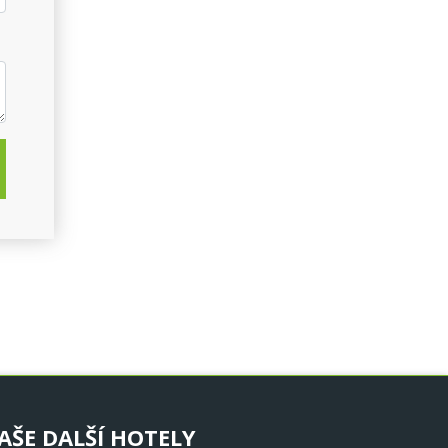
AŠE DALŠÍ HOTELY