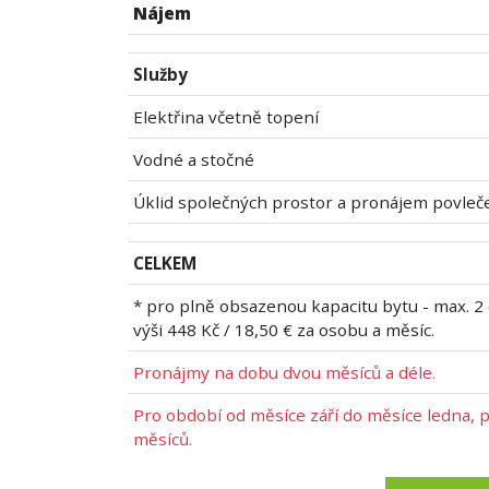
Nájem
Služby
Elektřina včetně topení
Vodné a stočné
Úklid společných prostor a pronájem povleč
CELKEM
* pro plně obsazenou kapacitu bytu - max. 2
výši 448 Kč / 18,50 € za osobu a měsíc.
Pronájmy na dobu dvou měsíců a déle.
Pro období od měsíce září do měsíce ledna, p
měsíců.