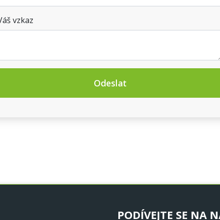
Váš vzkaz
Odeslat
PODÍVEJTE SE NA N