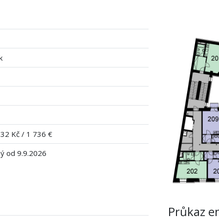
k
32 Kč / 1 736 €
ý od 9.9.2026
Průkaz e