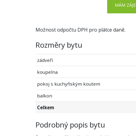
MÁM ZÁJ
Možnost odpočtu DPH pro plátce daně.
Rozměry bytu
zádveří
koupelna
pokoj s kuchyňským koutem
balkon
Celkem
Podrobný popis bytu