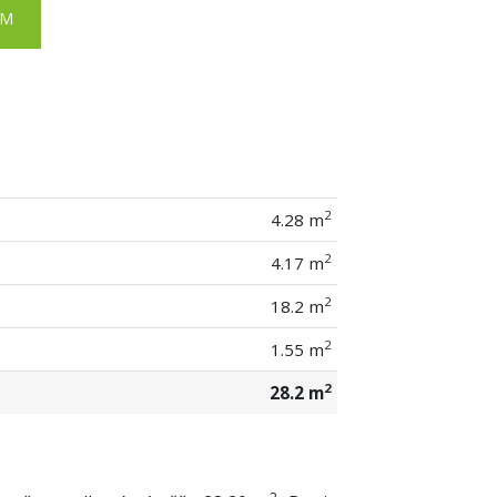
EM
2
4.28 m
2
4.17 m
2
18.2 m
2
1.55 m
2
28.2 m