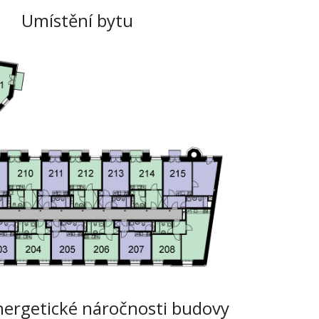
Umístění bytu
nergetické náročnosti budovy