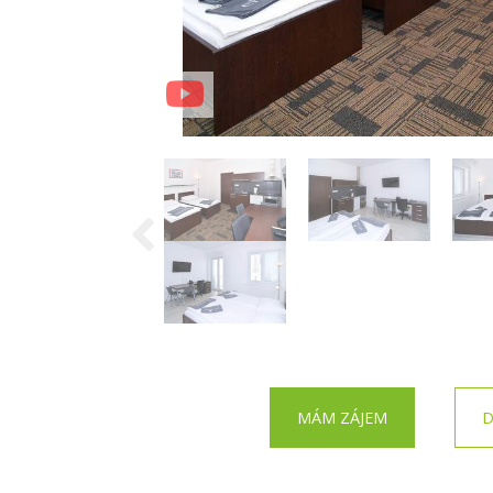
MÁM ZÁJEM
D